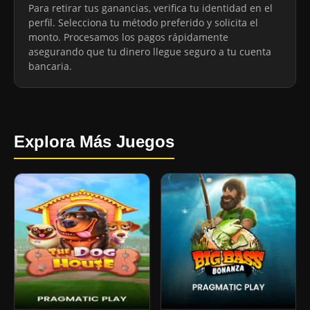
Para retirar tus ganancias, verifica tu identidad en el
perfil. Selecciona tu método preferido y solicita el
monto. Procesamos los pagos rápidamente
asegurando que tu dinero llegue seguro a tu cuenta
bancaria.
Explora Más Juegos