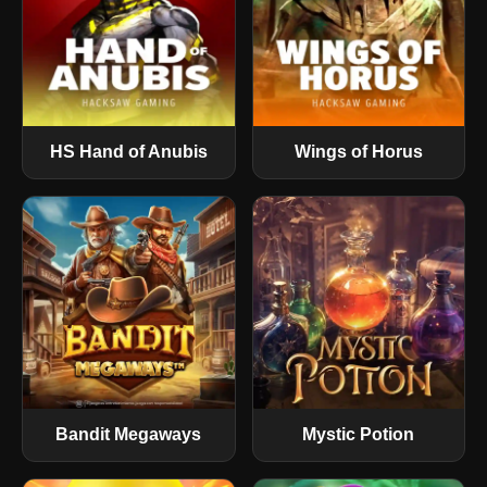
HS Hand of Anubis
Wings of Horus
Bandit Megaways
Mystic Potion