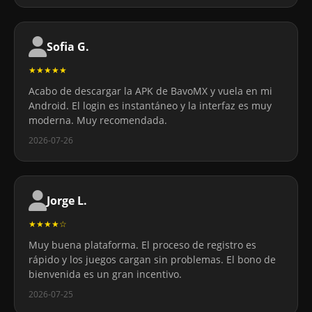
Sofia G.
★★★★★
Acabo de descargar la APK de BavoMX y vuela en mi
Android. El login es instantáneo y la interfaz es muy
moderna. Muy recomendada.
2026-07-26
Jorge L.
★★★★☆
Muy buena plataforma. El proceso de registro es
rápido y los juegos cargan sin problemas. El bono de
bienvenida es un gran incentivo.
2026-07-25