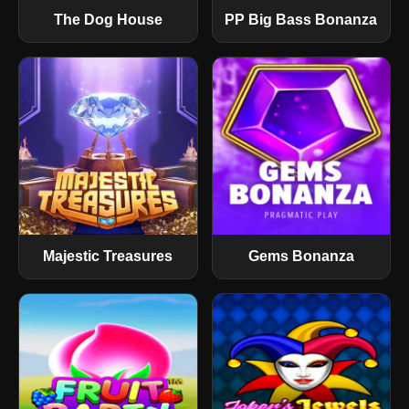
The Dog House
PP Big Bass Bonanza
Majestic Treasures
Gems Bonanza