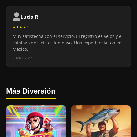
Lucía R.
★★★★☆
Muy satisfecha con el servicio. El registro es veloz y el
catálogo de slots es inmenso. Una experiencia top en
México.
2026-07-22
Más Diversión