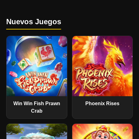
Nuevos Juegos
Win Win Fish Prawn
Phoenix Rises
Crab