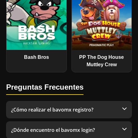
Bash Bros
PP The Dog House
Muttley Crew
Preguntas Frecuentes
¿Cómo realizar el bavomx registro?
¿Dónde encuentro el bavomx login?