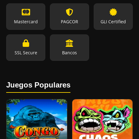
Mastercard
PAGCOR
GLI Certified
SSL Secure
Bancos
Juegos Populares