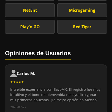
NetEnt
Microgaming
Play'n GO
Red Tiger
Opiniones de Usuarios
Carlos M.
★★★★★
Increíble experiencia con BavoMX. El registro fue muy
intuitivo y el bono de bienvenida me ayudó a ganar
mis primeras apuestas. ¡La mejor opción en México!
2026-07-27