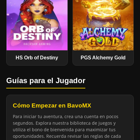
HS Orb of Destiny
PGS Alchemy Gold
Guías para el Jugador
Cómo Empezar en BavoMX
Para iniciar tu aventura, crea una cuenta en pocos
segundos. Explora nuestra biblioteca de juegos y
utiliza el bono de bienvenida para maximizar tus
oportunidades. Recuerda revisar las reglas de cada